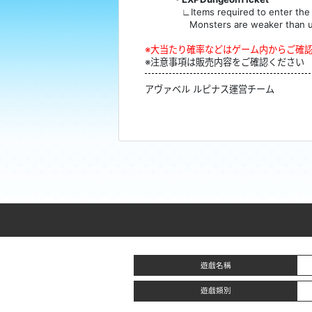
∟Items required to enter the 
Monsters are weaker than usu
※大当たり確率などはゲーム内からご確
※注意事項は販売内容をご確認ください
アヴァベル ルピナス運営チーム
遊戲名稱
遊戲類別