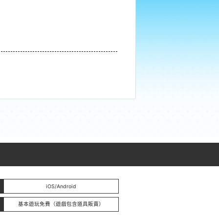
iOS/Android
基本遊玩免費（遊戲包含道具販賣）